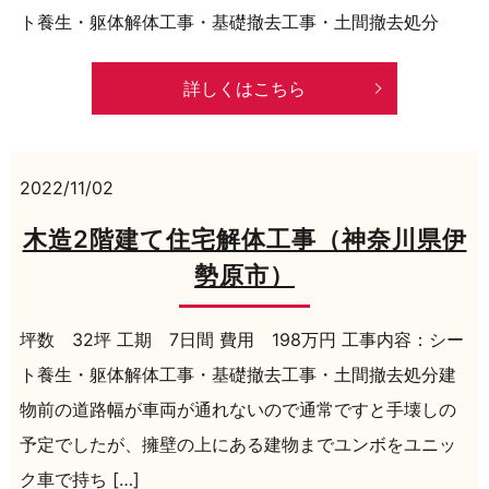
ト養生・躯体解体工事・基礎撤去工事・土間撤去処分
詳しくはこちら
2022/11/02
木造2階建て住宅解体工事（神奈川県伊
勢原市）
坪数 32坪 工期 7日間 費用 198万円 工事内容：シー
ト養生・躯体解体工事・基礎撤去工事・土間撤去処分建
物前の道路幅が車両が通れないので通常ですと手壊しの
予定でしたが、擁壁の上にある建物までユンボをユニッ
ク車で持ち […]