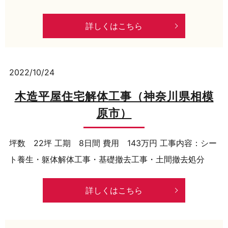
詳しくはこちら
2022/10/24
木造平屋住宅解体工事（神奈川県相模
原市）
坪数 22坪 工期 8日間 費用 143万円 工事内容：シー
ト養生・躯体解体工事・基礎撤去工事・土間撤去処分
詳しくはこちら