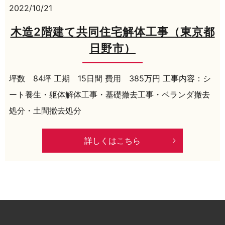
2022/10/21
木造2階建て共同住宅解体工事（東京都
日野市）
坪数 84坪 工期 15日間 費用 385万円 工事内容：シ
ート養生・躯体解体工事・基礎撤去工事・ベランダ撤去
処分・土間撤去処分
詳しくはこちら