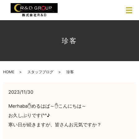
珍客
HOME
スタッフブログ
珍客
2023/11/30
Merhaba✋めるはば～✋こんにちは～
お久しぶりです(^^♪
寒い日が続きますが、皆さんお元気ですか？