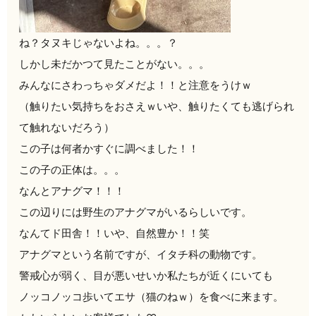
ね？タヌキじゃないよね。。。？
しかし未だかつて見たことがない。。。
みんなにさわっちゃダメだよ！！と注意をうけｗ
（触りたい気持ちをおさえｗいや、触りたくても逃げられ
て触れないだろう）
この子は何者かすぐに調べました！！
この子の正体は。。。
なんとアナグマ！！！
この辺りには野生のアナグマがいるらしいです。
なんてド田舎！！いや、自然豊か！！笑
アナグマという名前ですが、イタチ科の動物です。
警戒心が弱く、目が悪いせいか私たちが近くにいても
ノッコノッコ歩いてエサ（猫のねｗ）を食べに来ます。