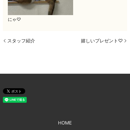
にゃ♡
スタッフ紹介
嬉しいプレゼント♡
HOME