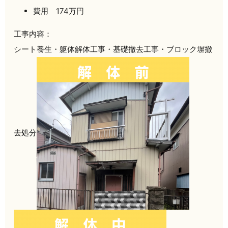
費用 174万円
工事内容：
シート養生・躯体解体工事・基礎撤去工事・ブロック塀撤
去処分